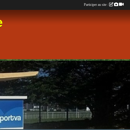
Participer au site :
e