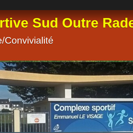
rtive Sud Outre Rad
/Convivialité