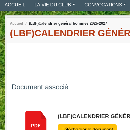
ACCUEIL
LA VIE DU CLUB
CONVOCATIONS
Accueil
(LBF)Calendrier général hommes 2026-2027
(LBF)CALENDRIER GÉNÉR
Document associé
(LBF)CALENDRIER GÉNÉR
PDF
Télécharger le document