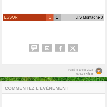
ESSOR
1
1
U.S Montagne 3
Publié le
10 oct. 2022
par
Luc Nézet
COMMENTEZ L’ÉVÈNEMENT