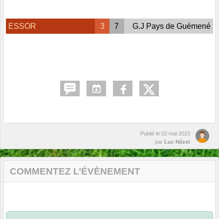
ESSOR
3
7
G.J Pays de Guémené
Publié le
02 mai 2023
par
Luc Nézet
COMMENTEZ L’ÉVÈNEMENT