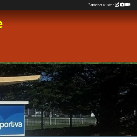
Participer au site :
e