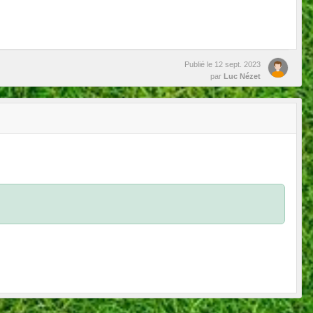
Publié le
12 sept. 2023
par
Luc Nézet