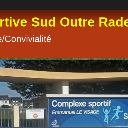
rtive Sud Outre Rad
/Convivialité