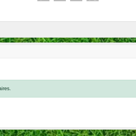
ires.