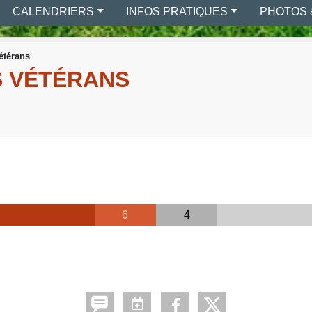
CALENDRIERS
INFOS PRATIQUES
PHOTOS 
étérans
S VÉTÉRANS
6
4