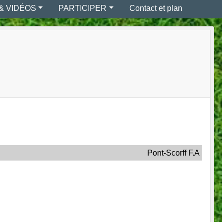
& VIDÉOS
PARTICIPER
Contact et plan
Pont-Scorff F.A