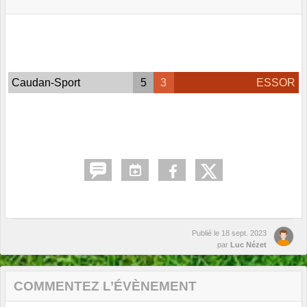
Caudan-Sport
5
3
ESSOR
Publié le
18 sept. 2023
par
Luc Nézet
COMMENTEZ L’ÉVÈNEMENT