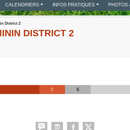
CALENDRIERS
INFOS PRATIQUES
PHOTOS 
n District 2
NIN DISTRICT 2
c
0
6