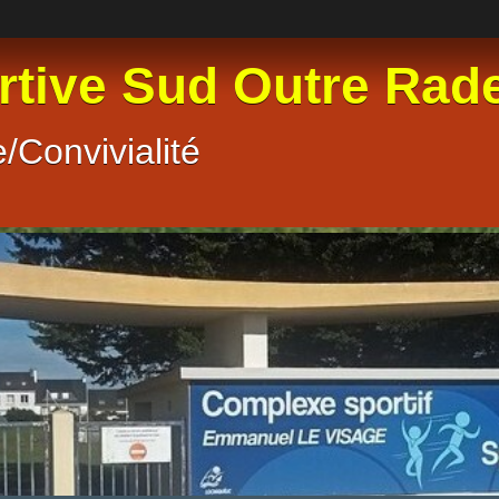
rtive Sud Outre Rad
/Convivialité