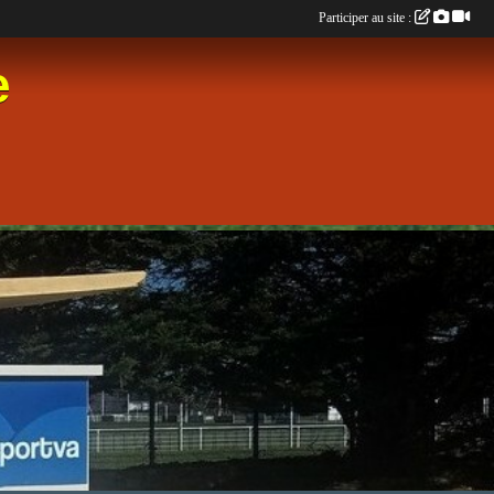
Participer au site :
e