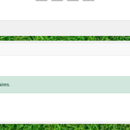
ires.