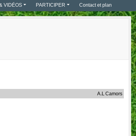
& VIDÉOS
PARTICIPER
Contact et plan
A.L Camors