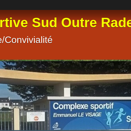
rtive Sud Outre Rad
/Convivialité