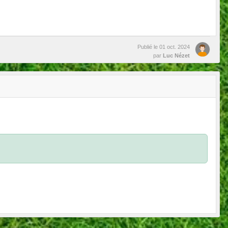
Publié le
01 oct. 2024
par
Luc Nézet