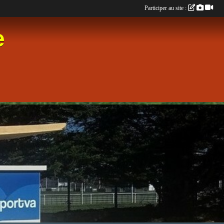
Participer au site :
e