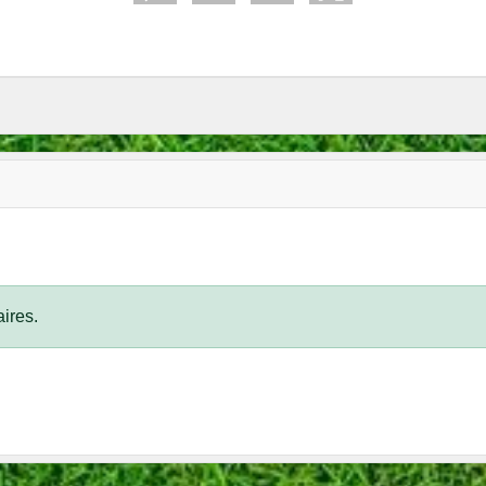
ires.